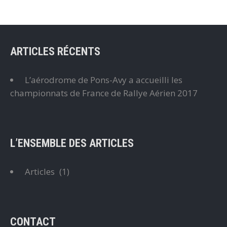
ARTICLES RÉCENTS
L’aérodrome de Pons-Avy a accueilli les
championnats de France de Rallye Aérien 2017
L’ENSEMBLE DES ARTICLES
Articles
(1)
CONTACT