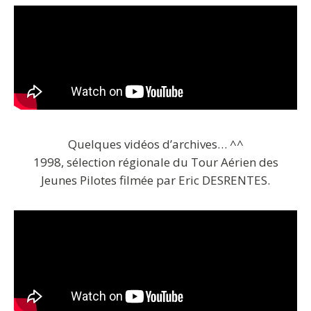
Quelques vidéos d’archives… ^^
1998, sélection régionale du Tour Aérien des
Jeunes Pilotes filmée par Eric DESRENTES.