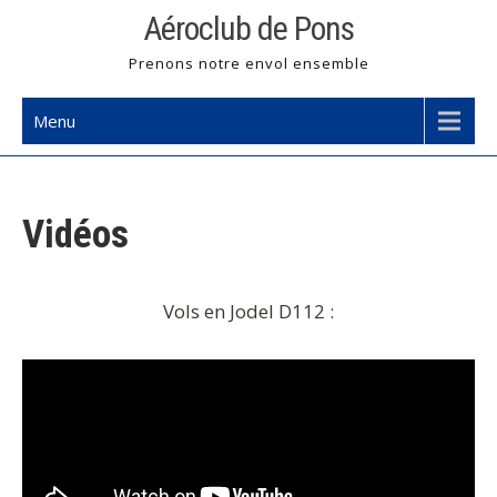
Skip
Aéroclub de Pons
to
Prenons notre envol ensemble
content
Menu
Vidéos
Vols en Jodel D112 :