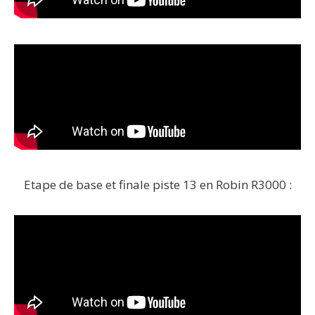
Etape de base et finale piste 13 en Robin R3000 :