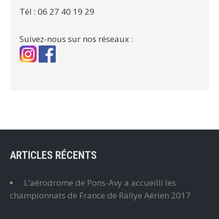
Tél : 06 27 40 19 29
Suivez-nous sur nos réseaux :
ARTICLES RÉCENTS
L’aérodrome de Pons-Avy a accueilli les
championnats de France de Rallye Aérien 2017