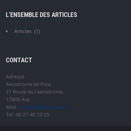
L’ENSEMBLE DES ARTICLES
Articles
(1)
CONTACT
Adresse :
Aérodrome de Pons
31 Route de l’aérodrome
17800 Avy
Mail :
contact@aeropons.fr
Tél. 06 27 40 19 29