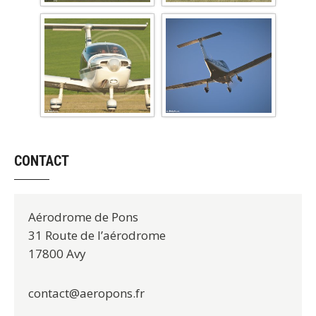
CONTACT
Aérodrome de Pons
31 Route de l’aérodrome
17800 Avy
contact@aeropons.fr