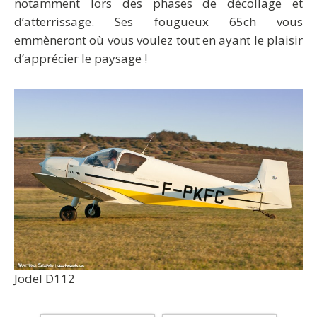
notamment lors des phases de décollage et
d’atterrissage. Ses fougueux
65ch
vous
emmèneront où vous voulez tout en ayant
le plaisir
d’apprécier le paysage
!
Jodel D112