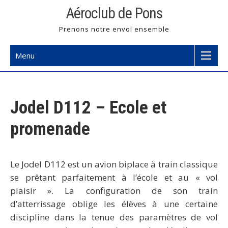
Skip
Aéroclub de Pons
to
Prenons notre envol ensemble
content
Menu
Jodel D112 – Ecole et
promenade
Le
Jodel D112
est un avion
biplace
à
train classique
se prêtant parfaitement à l’école et au « vol
plaisir ». La configuration de son train
d’atterrissage oblige les élèves à une certaine
discipline dans la tenue des paramètres de vol