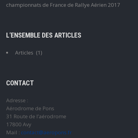
championnats de France de Rallye Aérien 2017
L’ENSEMBLE DES ARTICLES
Articles
(1)
CONTACT
Adresse :
Aérodrome de Pons
31 Route de l’aérodrome
17800 Avy
Mail :
contact@aeropons.fr