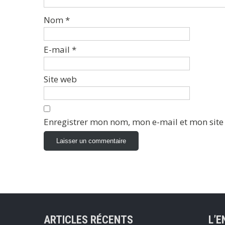
Nom
*
E-mail
*
Site web
Enregistrer mon nom, mon e-mail et mon sit
ARTICLES RÉCENTS
L’E