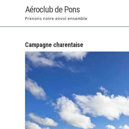
Skip
Aéroclub de Pons
to
content
Prenons notre envol ensemble
Campagne charentaise