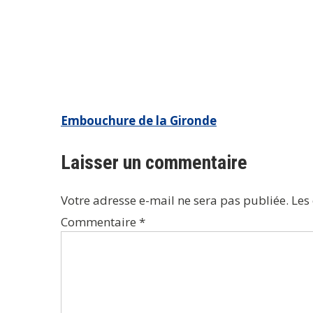
Navigation
Embouchure de la Gironde
de
Laisser un commentaire
l’article
Votre adresse e-mail ne sera pas publiée.
Les
Commentaire
*