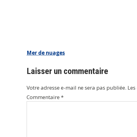
Navigation
Mer de nuages
de
Laisser un commentaire
l’article
Votre adresse e-mail ne sera pas publiée.
Les
Commentaire
*