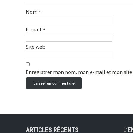
Nom
*
E-mail
*
Site web
Enregistrer mon nom, mon e-mail et mon sit
ARTICLES RÉCENTS
L’E