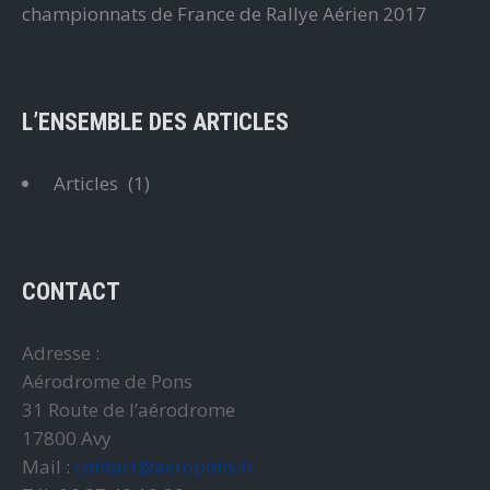
championnats de France de Rallye Aérien 2017
L’ENSEMBLE DES ARTICLES
Articles
(1)
CONTACT
Adresse :
Aérodrome de Pons
31 Route de l’aérodrome
17800 Avy
Mail :
contact@aeropons.fr