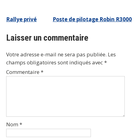
Navigation
Rallye privé
Poste de pilotage Robin R3000
de
Laisser un commentaire
l’article
Votre adresse e-mail ne sera pas publiée.
Les
champs obligatoires sont indiqués avec
*
Commentaire
*
Nom
*