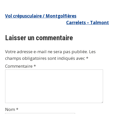
Navigation
Vol crépusculaire / Montgolfières
Carrelets – Talmont
de
l’article
Laisser un commentaire
Votre adresse e-mail ne sera pas publiée.
Les
champs obligatoires sont indiqués avec
*
Commentaire
*
Nom
*