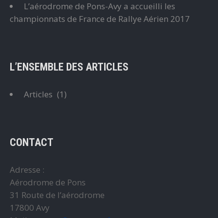
L’aérodrome de Pons-Avy a accueilli les
championnats de France de Rallye Aérien 2017
L’ENSEMBLE DES ARTICLES
Articles
(1)
CONTACT
Adresse :
Aérodrome de Pons
31 Route de l’aérodrome
17800 Avy