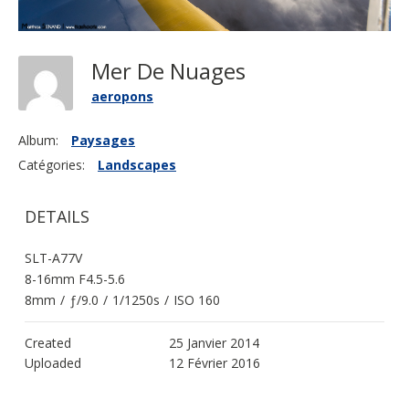
Mer De Nuages
aeropons
Album:
Paysages
Catégories:
Landscapes
DETAILS
SLT-A77V
8-16mm F4.5-5.6
8mm
/
ƒ/9.0
/
1/1250s
/
ISO 160
Created
25 Janvier 2014
Uploaded
12 Février 2016