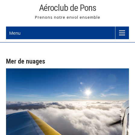
Skip
Aéroclub de Pons
to
Prenons notre envol ensemble
content
Menu
Mer de nuages