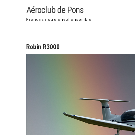
Skip
Aéroclub de Pons
to
content
Prenons notre envol ensemble
Robin R3000