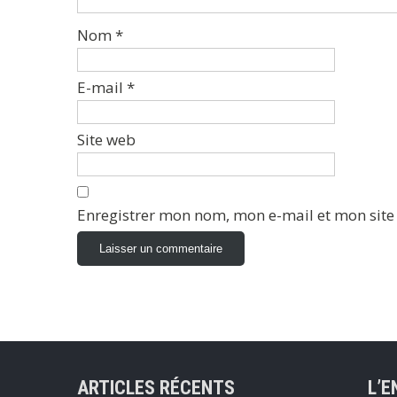
Nom
*
E-mail
*
Site web
Enregistrer mon nom, mon e-mail et mon sit
ARTICLES RÉCENTS
L’E