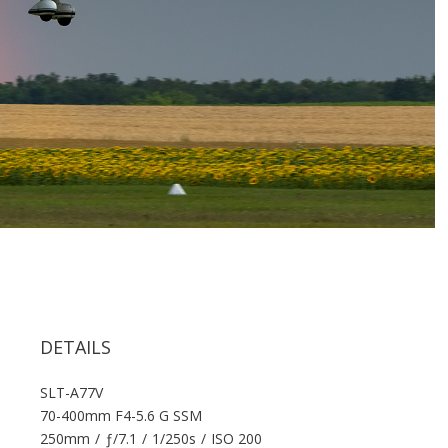
DETAILS
SLT-A77V
70-400mm F4-5.6 G SSM
250mm
/
ƒ/7.1
/
1/250s
/
ISO 200