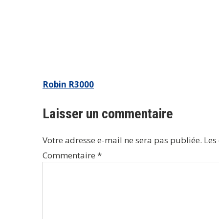
Navigation
Robin R3000
de
Laisser un commentaire
l’article
Votre adresse e-mail ne sera pas publiée.
Les
Commentaire
*