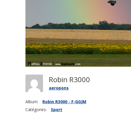
Robin R3000
aeropons
Album:
Robin R3000 - F-GGJM
Catégories:
Sport