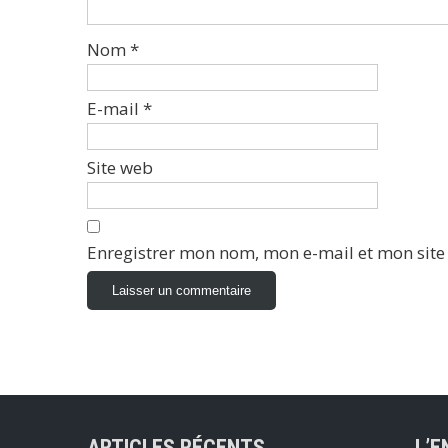
Nom
*
E-mail
*
Site web
Enregistrer mon nom, mon e-mail et mon sit
ARTICLES RÉCENTS
L’E