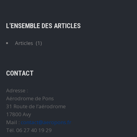
L’ENSEMBLE DES ARTICLES
Articles
(1)
CONTACT
Adresse :
Aérodrome de Pons
31 Route de l’aérodrome
17800 Avy
Mail :
contact@aeropons.fr
Tél. 06 27 40 19 29