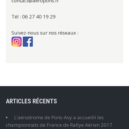
contact@aeropons.fr
Tél : 06 27 40 19 29
Suivez-nous sur nos réseaux :
ARTICLES RÉCENTS
L’aérodrome de Pons-Avy a accueilli les
championnats de France de Rallye Aérien 2017