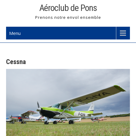
Skip
Aéroclub de Pons
to
Prenons notre envol ensemble
content
Menu
Cessna