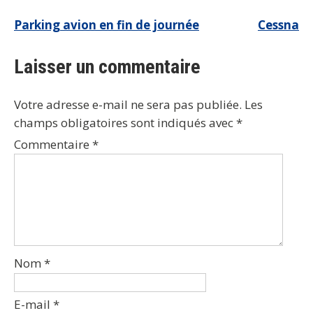
Navigation
Parking avion en fin de journée
Cessna
de
Laisser un commentaire
l’article
Votre adresse e-mail ne sera pas publiée.
Les
champs obligatoires sont indiqués avec
*
Commentaire
*
Nom
*
E-mail
*