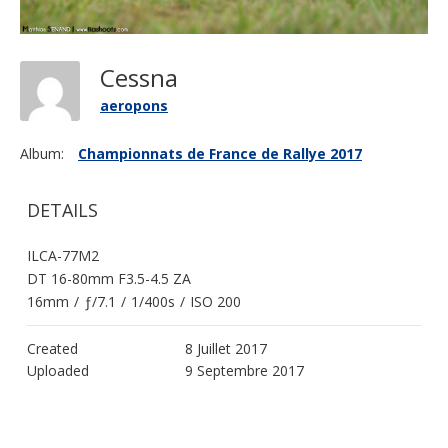
Cessna
aeropons
Album:
Championnats de France de Rallye 2017
DETAILS
ILCA-77M2
DT 16-80mm F3.5-4.5 ZA
16mm
/
ƒ/7.1
/
1/400s
/
ISO 200
Created
8 Juillet 2017
Uploaded
9 Septembre 2017