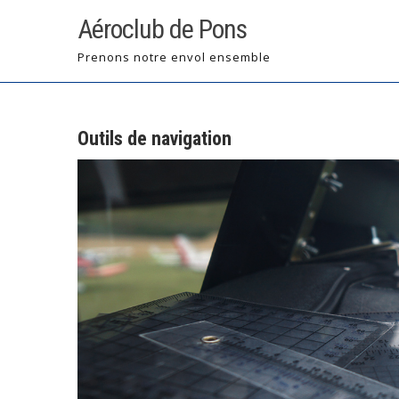
Skip
Aéroclub de Pons
to
content
Prenons notre envol ensemble
Outils de navigation