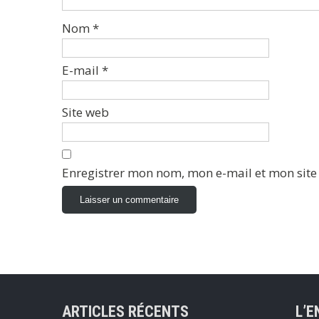
Nom
*
E-mail
*
Site web
Enregistrer mon nom, mon e-mail et mon sit
ARTICLES RÉCENTS
L’E