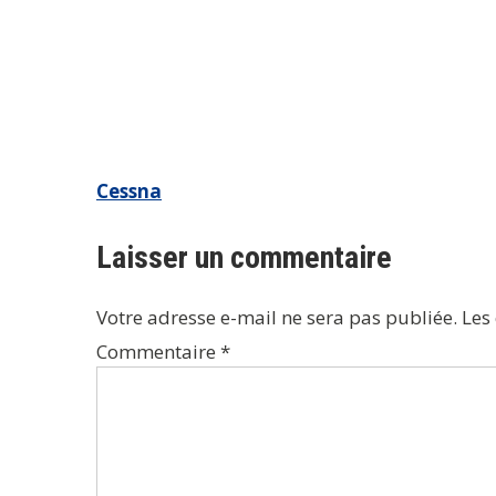
Navigation
Cessna
de
Laisser un commentaire
l’article
Votre adresse e-mail ne sera pas publiée.
Les
Commentaire
*