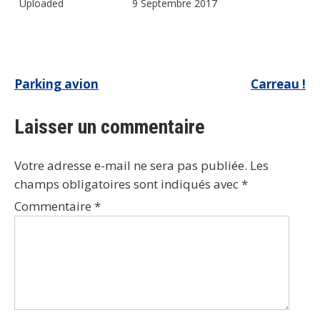
Uploaded
9 Septembre 2017
Navigation
Parking avion
Carreau !
de
Laisser un commentaire
l’article
Votre adresse e-mail ne sera pas publiée.
Les
champs obligatoires sont indiqués avec
*
Commentaire
*