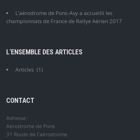
L’aérodrome de Pons-Avy a accueilli les
championnats de France de Rallye Aérien 2017
L’ENSEMBLE DES ARTICLES
Articles
(1)
CONTACT
Adresse :
Aérodrome de Pons
31 Route de l’aérodrome