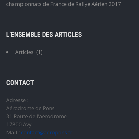
championnats de France de Rallye Aérien 2017
L’ENSEMBLE DES ARTICLES
Articles
(1)
CONTACT
Adresse :
Aérodrome de Pons
31 Route de l’aérodrome
17800 Avy
Mail :
contact@aeropons.fr