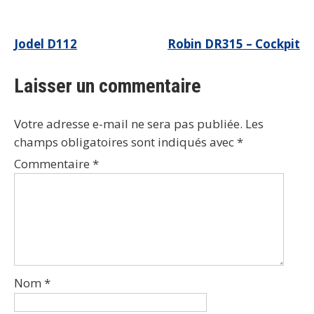
Navigation
Jodel D112
Robin DR315 – Cockpit
de
Laisser un commentaire
l’article
Votre adresse e-mail ne sera pas publiée.
Les
champs obligatoires sont indiqués avec
*
Commentaire
*
Nom
*