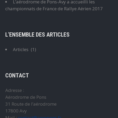
L’aérodrome de Pons-Avy a accueilli les
championnats de France de Rallye Aérien 2017
L’ENSEMBLE DES ARTICLES
Articles
(1)
CONTACT
Adresse :
Aérodrome de Pons
31 Route de l’aérodrome
17800 Avy
Mail :
contact@aeropons.fr