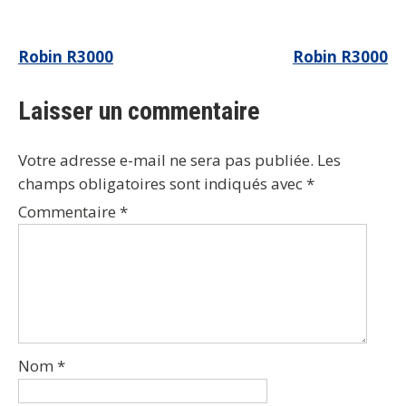
Navigation
Robin R3000
Robin R3000
de
Laisser un commentaire
l’article
Votre adresse e-mail ne sera pas publiée.
Les
champs obligatoires sont indiqués avec
*
Commentaire
*
Nom
*