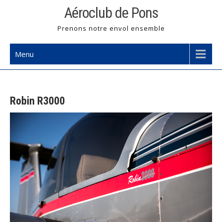
Skip
Aéroclub de Pons
to
Prenons notre envol ensemble
content
Menu
Robin R3000