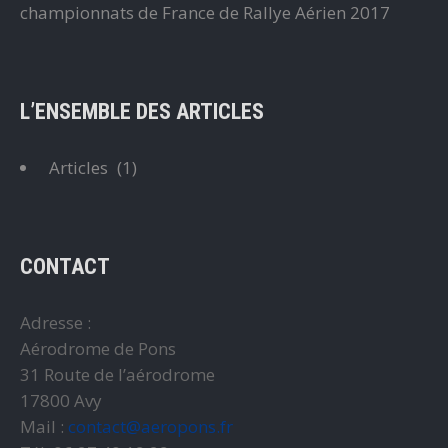
championnats de France de Rallye Aérien 2017
L’ENSEMBLE DES ARTICLES
Articles
(1)
CONTACT
Adresse :
Aérodrome de Pons
31 Route de l’aérodrome
17800 Avy
Mail :
contact@aeropons.fr