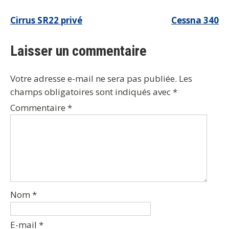
Navigation
Cirrus SR22 privé
Cessna 340
de
Laisser un commentaire
l’article
Votre adresse e-mail ne sera pas publiée.
Les
champs obligatoires sont indiqués avec
*
Commentaire
*
Nom
*
E-mail
*