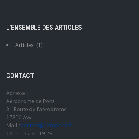
L’ENSEMBLE DES ARTICLES
Articles
(1)
CONTACT
Adresse :
Aérodrome de Pons
31 Route de l’aérodrome
17800 Avy
Mail :
contact@aeropons.fr
Tél. 06 27 40 19 29