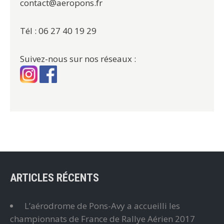
contact@aeropons.fr
Tél : 06 27 40 19 29
Suivez-nous sur nos réseaux :
ARTICLES RÉCENTS
L’aérodrome de Pons-Avy a accueilli les
championnats de France de Rallye Aérien 2017