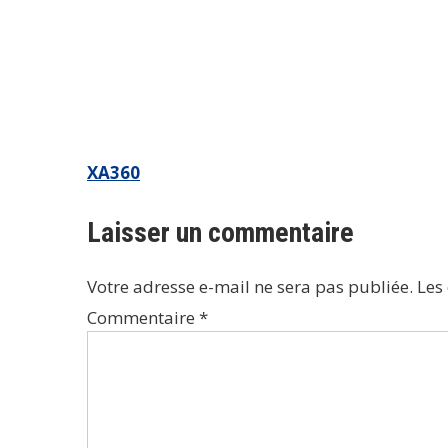
Navigation
XA360
de
Laisser un commentaire
l’article
Votre adresse e-mail ne sera pas publiée.
Les
Commentaire
*