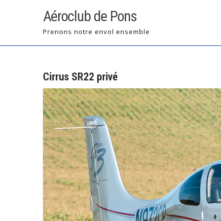
Skip
Aéroclub de Pons
to
content
Prenons notre envol ensemble
Cirrus SR22 privé