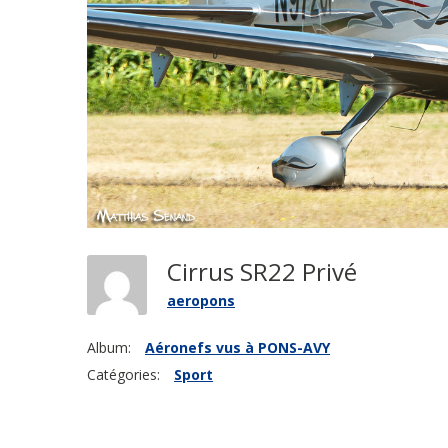
Cirrus SR22 Privé
aeropons
Album:
Aéronefs vus à PONS-AVY
Catégories:
Sport