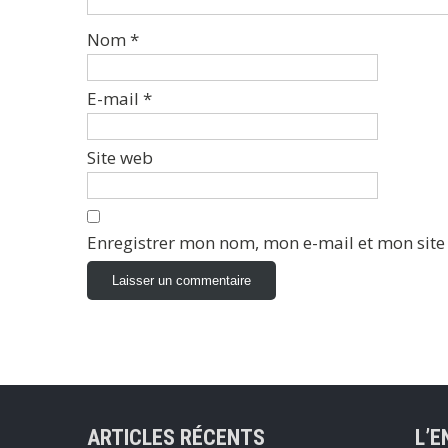
Nom
*
E-mail
*
Site web
Enregistrer mon nom, mon e-mail et mon sit
ARTICLES RÉCENTS
L’E