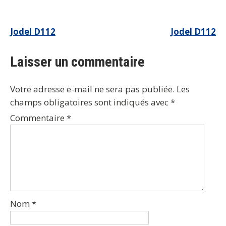
Navigation
Jodel D112
Jodel D112
de
Laisser un commentaire
l’article
Votre adresse e-mail ne sera pas publiée.
Les
champs obligatoires sont indiqués avec
*
Commentaire
*
Nom
*