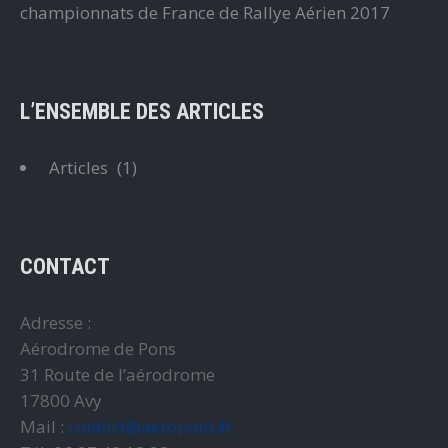
championnats de France de Rallye Aérien 2017
L’ENSEMBLE DES ARTICLES
Articles
(1)
CONTACT
Adresse :
Aérodrome de Pons
31 Route de l’aérodrome
17800 Avy
Mail :
contact@aeropons.fr