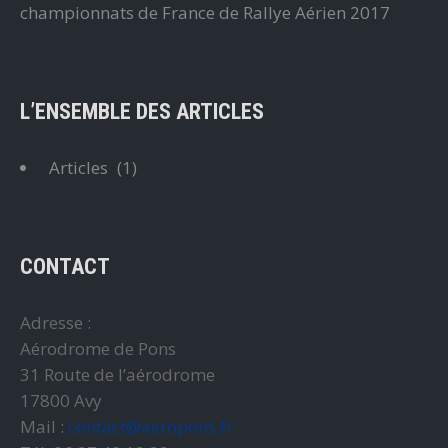
championnats de France de Rallye Aérien 2017
L’ENSEMBLE DES ARTICLES
Articles
(1)
CONTACT
Adresse :
Aérodrome de Pons
31 Route de l’aérodrome
17800 Avy
Mail :
contact@aeropons.fr