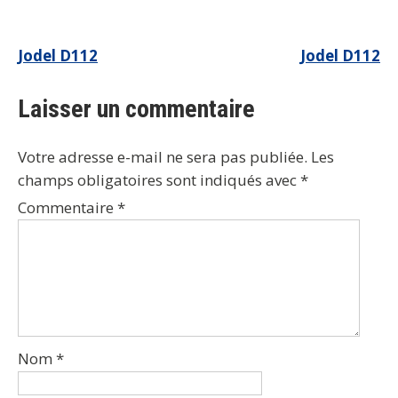
Navigation
Jodel D112
Jodel D112
de
Laisser un commentaire
l’article
Votre adresse e-mail ne sera pas publiée.
Les
champs obligatoires sont indiqués avec
*
Commentaire
*
Nom
*